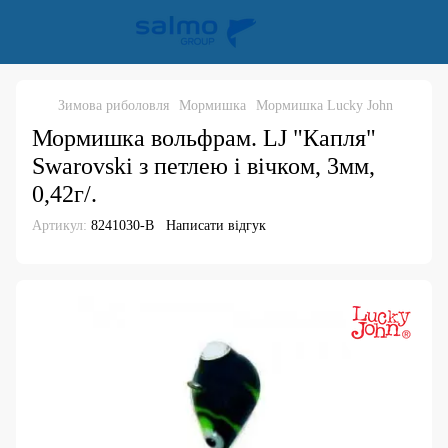
Зимова риболовля
Мормишка
Мормишка Lucky John
Мормишка вольфрам. LJ "Капля"
Swarovski з петлею і вічком, 3мм,
0,42г/.
Артикул:
8241030-B
Написати відгук