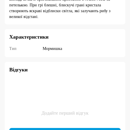
петелькою. При грі блешні, блискучі грані кристала
створюють яскраві відблиски світла, які залучають рибу з
великої відстані.
Характеристики
Тип
Мормишка
Відгуки
Додайте перший відгук