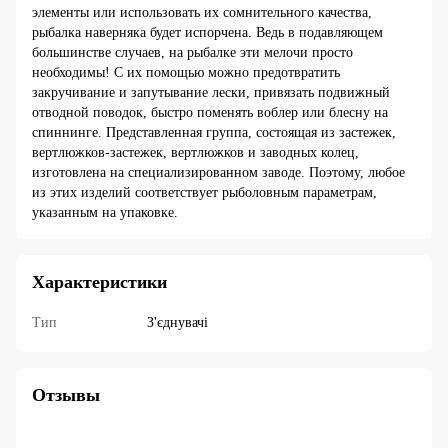
элементы или использовать их сомнительного качества,
рыбалка наверняка будет испорчена. Ведь в подавляющем
большинстве случаев, на рыбалке эти мелочи просто
необходимы! С их помощью можно предотвратить
закручивание и запутывание лески, привязать подвижный
отводной поводок, быстро поменять воблер или блесну на
спиннинге. Представленная группа, состоящая из застежек,
вертлюжков-застежек, вертлюжков и заводных колец,
изготовлена на специализированном заводе. Поэтому, любое
из этих изделий соответствует рыболовным параметрам,
указанным на упаковке.
Характеристики
Тип
З'єднувачі
Отзывы