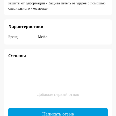
защиты от деформации • Защита петель от ударов с помощью
специального «козырька»
Характеристики
Бренд
Meiho
Отзывы
Добавьте первый отзыв
Написать отзыв