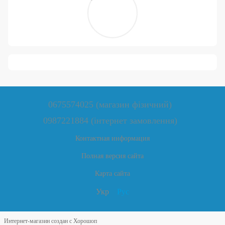
0675574025 (магазин фізичний)
0987221884 (інтернет замовлення)
Контактная информация
Полная версия сайта
Карта сайта
Укр
Рус
Интернет-магазин создан с Хорошоп