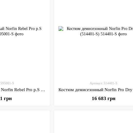
 595001-S
Артикул: 514401-S
Костюм демисезонный Norfin Rebel Pro р.S (595001-S)
71 грн
16 683 грн