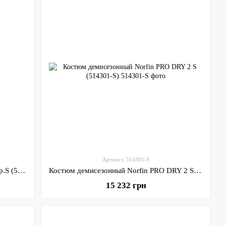
Артикул: 514301-S
Костюм демисезонный Norfin SPIRIT р.S (516001-S)
Костюм демисезонный Norfin PRO DRY 2 S (514301-S)
15 232 грн