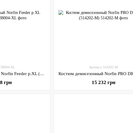
 738004-XL
Артикул: 514202-M
Костюм демисезонный Norfin Feeder р.XL (738004-XL)
38 грн
15 232 грн