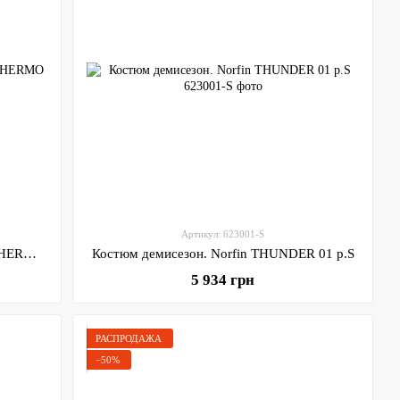
Артикул: 623001-S
Костюм демисезон. Norfin FEEDER THERMO 01 р.S
Костюм демисезон. Norfin THUNDER 01 р.S
5 934 грн
РАСПРОДАЖА
−50%