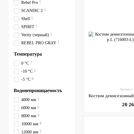
1
Rebel Pro
1
SCANDIC 2
1
Shell
1
SPIRIT
1
Verity (черный)
1
REBEL PRO GRAY
Температура
7
0 °С
2
-10 °С
6
-5 °С
Артикул:
Водонепроницаемость
1
4000 мм
20 2
2
6000 мм
4
8000 мм
4
10000 мм
2
12000 мм