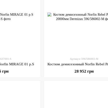
 637001-S
Артикул: 596/586002-M
Norfin MIRAGE 01 р.S
5 грн
28 952 грн