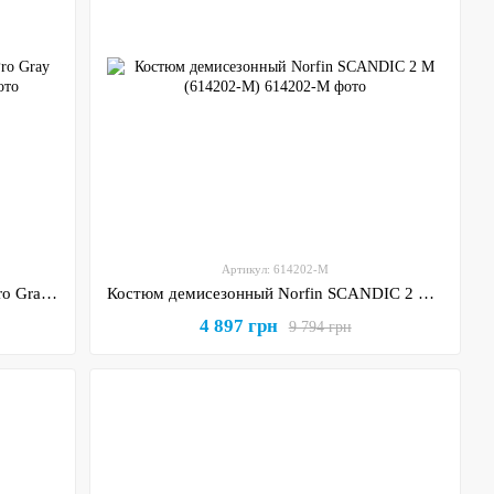
Артикул: 614202-M
Костюм демисезонный Norfin Rebel Pro Gray 20000мм Dermizax
Костюм демисезонный Norfin SCANDIC 2 M (614202-M)
4 897 грн
9 794 грн