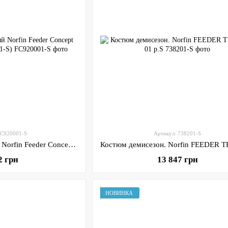
FC920001-S
Артикул: 738201-S
Костюм демисезонный Norfin Feeder Concept STORM р.S (FC920001-S)
2 грн
13 847 грн
НОВИНКА