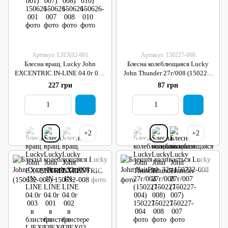
Артикул: LJEX02-001
Артикул: 150227-008
Блесна вращ. Lucky John
Блесна колеблющаяся Lucky
EXCENTRIC IN-LINE 04.0г 001
John Thunder 27г/008 (150227-
в блистере
008)
227 грн
87 грн
+2
+2