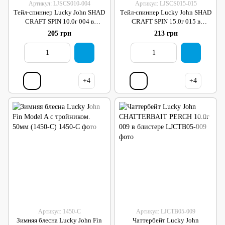
Артикул: LJSCS010-004
Артикул: LJSCS015-015
Тейл-спиннер Lucky John SHAD
Тейл-спиннер Lucky John SHAD
CRAFT SPIN 10.0г 004 в
CRAFT SPIN 15.0г 015 в
блистере
блистере
205 грн
213 грн
+4
+4
Артикул: 1450-C
Артикул: LJCTB05-009
Зимняя блесна Lucky John Fin
Чаттербейт Lucky John