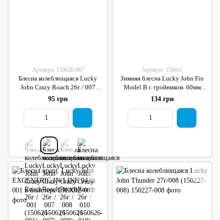
Артикул: 150626-007
Артикул: 1560-C
Блесна колеблющаяся Lucky
Зимняя блесна Lucky John Fin
John Crazy Roach 26г / 007
Model B с тройником. 60мм
(150626-007)
(1560-C)
95 грн
134 грн