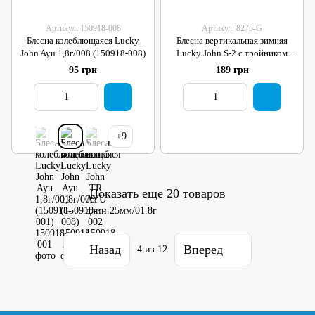
Артикул: 150918-008
Артикул: 8275-G
Блесна колеблющаяся Lucky
Блесна вертикальная зимняя
John Ayu 1,8г/008 (150918-008)
Lucky John S-2 с тройником
03.0г G блистер
95 грн
189 грн
+9
Показать еще 20 товаров
Назад
Вперед
4
из 12