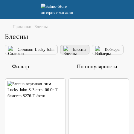
Приманки
Блесны
Блесны
Силикон Lucky John
Блесны
Воблеры
Фильтр
По популярности