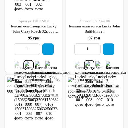
Артикул: 150632-008
Артикул: 150732-008
Блесна колеблющаяся Lucky
Блешня коливається Lucky John
John Crazy Roach 32г/008
BaitFish 32г
(150632-008)
95 грн
97 грн