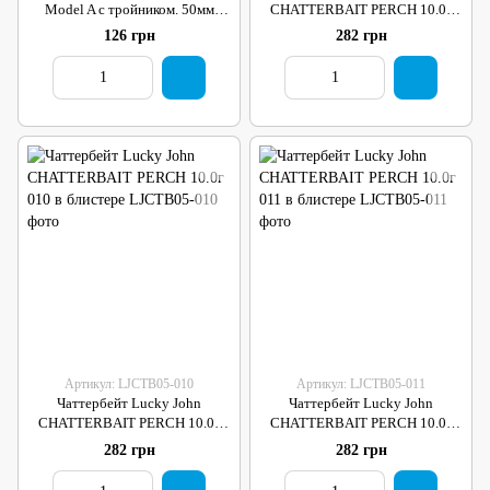
Model A с тройником. 50мм
CHATTERBAIT PERCH 10.0г
(1450-C)
009 в блистере
126 грн
282 грн
Артикул: LJCTB05-010
Артикул: LJCTB05-011
Чаттербейт Lucky John
Чаттербейт Lucky John
CHATTERBAIT PERCH 10.0г
CHATTERBAIT PERCH 10.0г
010 в блистере
011 в блистере
282 грн
282 грн