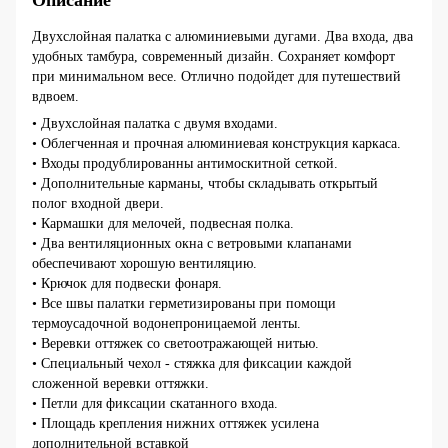
Описание
Двухслойная палатка с алюминиевыми дугами. Два входа, два
удобных тамбура, современный дизайн. Сохраняет комфорт
при минимальном весе. Отлично подойдет для путешествий
вдвоем.
• Двухслойная палатка с двумя входами.
• Облегченная и прочная алюминиевая конструкция каркаса.
• Входы продублированны антимоскитной сеткой.
• Дополнительные карманы, чтобы складывать открытый
полог входной двери.
• Кармашки для мелочей, подвесная полка.
• Два вентиляционных окна с ветровыми клапанами
обеспечивают хорошую вентиляцию.
• Крючок для подвески фонаря.
• Все швы палатки герметизированы при помощи
термоусадочной водонепроницаемой ленты.
• Веревки оттяжек со светоотражающей нитью.
• Специальный чехол - стяжка для фиксации каждой
сложенной веревки оттяжки.
• Петли для фиксации скатанного входа.
• Площадь крепления нижних оттяжек усилена
дополнительной вставкой