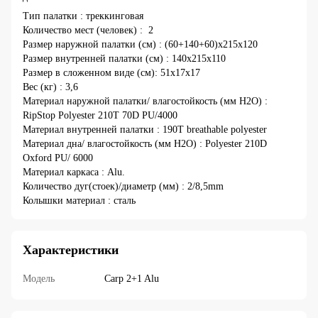
Тип палатки : треккинговая
Количество мест (человек) : 2
Размер наружной палатки (см) : (60+140+60)x215x120
Размер внутренней палатки (см) : 140x215x110
Размер в сложенном виде (см): 51x17x17
Вес (кг) : 3,6
Материал наружной палатки/ влагостойкость (мм H2O) :
RipStop Polyester 210T 70D PU/4000
Материал внутренней палатки : 190T breathable polyester
Материал дна/ влагостойкость (мм H2O) : Polyester 210D
Oxford PU/ 6000
Материал каркаса : Alu.
Количество дуг(стоек)/диаметр (мм) : 2/8,5mm
Колышки материал : сталь
Характеристики
Модель
Carp 2+1 Alu