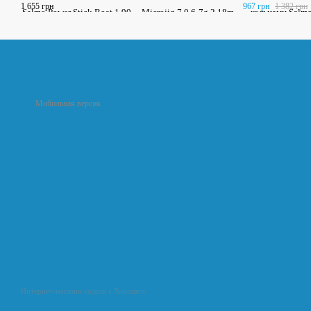
1 655 грн
967 грн
1 382 грн
Мобильная версия
Интернет-магазин создан с Хорошоп