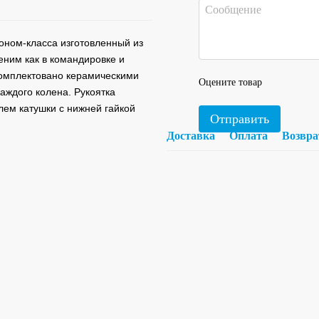
коном-класса изготовленный из
ним как в командировке и
комплектовано керамическими
Оцените товар
аждого колена. Рукоятка
лем катушки с нижней гайкой
Отправить
Доставка
Оплата
Возвра