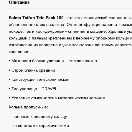
Описание
Salmo Taifun Tele Pack 180
- это телескопический спиннинг э
облегченного стекловолокна. Он многофункционален и незаме
походе, так и как «дежурный» спиннинг в машине. Удилище у
кольцами с паяным креплением к верхнему опорному кольцу к
изготовлена из неопрена и укомплектована винтовым держате
крепления.
• Материал бланка удилища – стекловолокно
• Строй бланка средний
• Конструкция телескопическая
• Тип удилища – TRAVEL
• Усиление стыка колена металлическим кольцом
Кольца пропускные:
– паянные к опорному кольцу
– со вставками керамическими