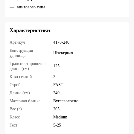
винтового типа
Характеристики
Артикул
4178-240
Конструкция
Штекерная
удилища
Транспортировочная
125
длина (см)
К-во секций
2
Строй
FAST
Длина (см)
240
Материал бланка
Вуглеволокно
Вес (г)
205
Класс
Medium
Тест
5-25