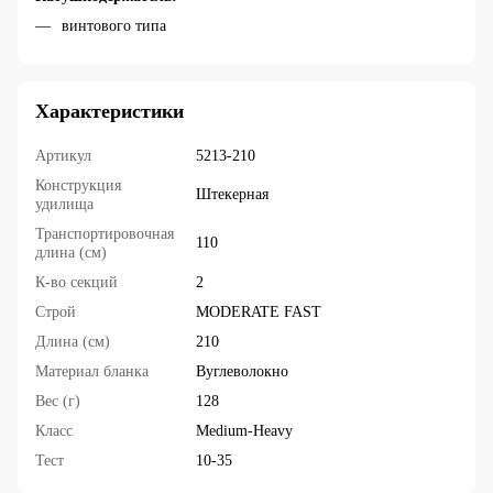
винтового типа
Характеристики
Артикул
5213-210
Конструкция
Штекерная
удилища
Транспортировочная
110
длина (см)
К-во секций
2
Строй
MODERATE FAST
Длина (см)
210
Материал бланка
Вуглеволокно
Вес (г)
128
Класс
Medium-Heavy
Тест
10-35