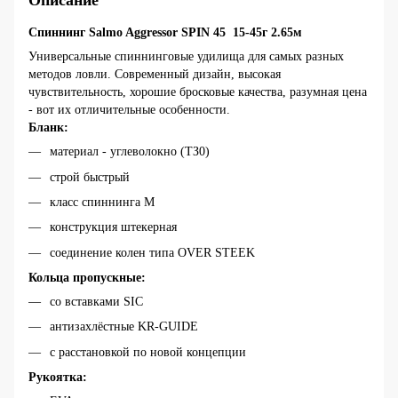
Описание
Спиннинг Salmo Aggressor SPIN 45 15-45г 2.65м
Универсальные спиннинговые удилища для самых разных
методов ловли. Современный дизайн, высокая
чувствительность, хорошие бросковые качества, разумная цена
- вот их отличительные особенности.
Бланк:
материал - углеволокно (TЗ0)
строй быстрый
класс спиннинга M
конструкция штекерная
соединение колен типа OVER STEEK
Кольца пропускные:
со вставками SIC
антизахлёстные KR-GUIDE
с расстановкой по новой концепции
Рукоятка: