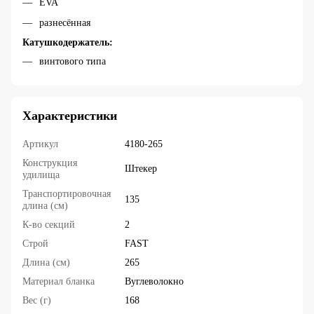
EVA
разнесённая
Катушкодержатель:
винтового типа
Характеристики
Артикул
4180-265
Конструкция
Штекер
удилища
Транспортировочная
135
длина (см)
К-во секций
2
Строй
FAST
Длина (см)
265
Материал бланка
Вуглеволокно
Вес (г)
168