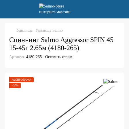
Удилища
Удилища Salmo
Спиннинг Salmo Aggressor SPIN 45
15-45г 2.65м (4180-265)
Артикул:
4180-265
Оставить отзыв
РАСПРОДАЖА
−30%