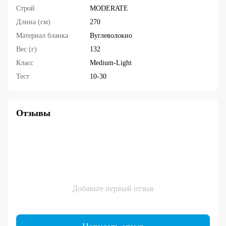
Строй
MODERATE
Длина (см)
270
Материал бланка
Вуглеволокно
Вес (г)
132
Класс
Medium-Light
Тест
10-30
Отзывы
Добавьте первый отзыв