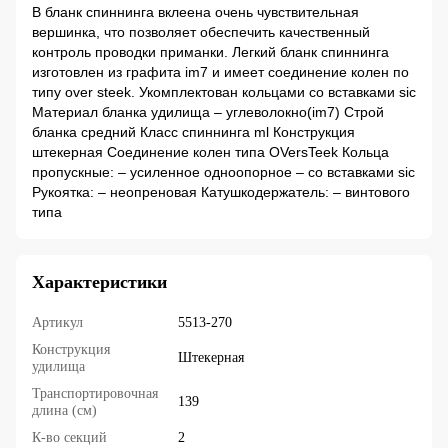
В бланк спиннинга вклеена очень чувствительная
вершинка, что позволяет обеспечить качественный
контроль проводки приманки. Легкий бланк спиннинга
изготовлен из графита im7 и имеет соединение колен по
типу over steek. Укомплектован кольцами со вставками sic
Материал бланка удилища – углеволокно(im7) Строй
бланка средний Класс спиннинга ml Конструкция
штекерная Соединение колен типа OVersTeek Кольца
пропускные: – усиленное одноопорное – со вставками sic
Рукоятка: – неопреновая Катушкодержатель: – винтового
типа
Характеристики
Артикул
5513-270
Конструкция
Штекерная
удилища
Транспортировочная
139
длина (см)
К-во секций
2