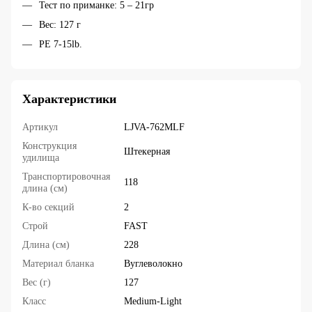
Тест по приманке: 5 – 21гр
Вес: 127 г
PE 7-15lb.
Характеристики
Артикул
LJVA-762MLF
Конструкция
Штекерная
удилища
Транспортировочная
118
длина (см)
К-во секций
2
Строй
FAST
Длина (см)
228
Материал бланка
Вуглеволокно
Вес (г)
127
Класс
Medium-Light