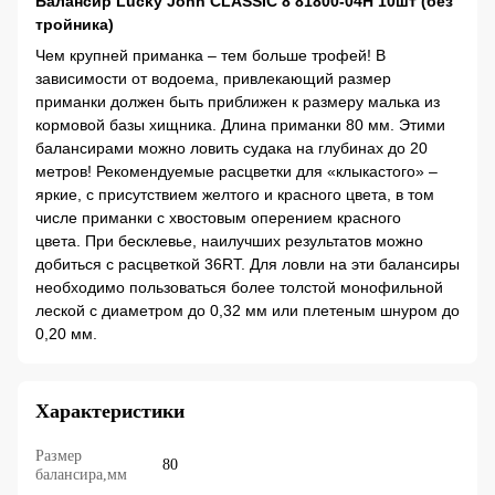
Балансир Lucky John CLASSIC 8 81800-04H 10шт (без
тройника)
Чем крупней приманка – тем больше трофей! В
зависимости от
водоема, привлекающий размер
приманки должен быть при
ближен к размеру малька из
кормовой базы хищника. Длина
приманки 80 мм. Этими
балансирами можно ловить судака на
глубинах до 20
метров!
Рекомендуемые расцветки для «клыкастого» –
яркие, с присут
ствием желтого и красного цвета, в том
числе приманки с хво
стовым оперением красного
цвета.
При бесклевье, наилучших результатов можно
добиться с рас
цветкой 36RT. Для ловли на эти балансиры
необходимо пользо
ваться более толстой монофильной
леской с диаметром до 0,32
мм или плетеным шнуром до
0,20 мм.
Характеристики
Размер
80
балансира,мм