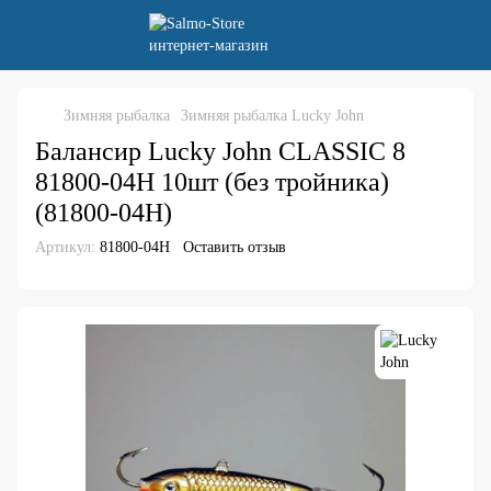
Зимняя рыбалка
Зимняя рыбалка Lucky John
Балансир Lucky John CLASSIC 8
81800-04H 10шт (без тройника)
(81800-04H)
Артикул:
81800-04H
Оставить отзыв