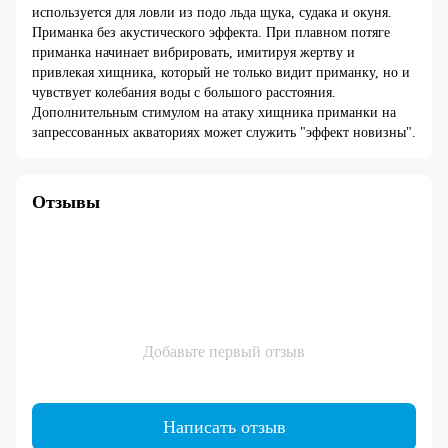
используется для ловли из подо льда щука, судака и окуня.
Приманка без акустического эффекта. При плавном потяге
приманка начинает вибрировать, имитируя жертву и
привлекая хищника, который не только видит приманку, но и
чувствует колебания воды с большого расстояния.
Дополнительным стимулом на атаку хищника приманки на
запрессованных акваториях может служить "эффект новизны".
Отзывы
Добавьте первый отзыв
Написать отзыв