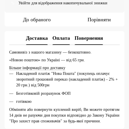
Увійти
для відображення накопичувальної знижки
%
До обраного
Порівняти
Доставка
Оплата
Повернення
Самовивіз з нашого магазину — безкоштовно.
«Новою поштою» по Україні — від 65 грн.
Більше інформації про доставку
Накладений платіж "Нова Пошта" (покупець оплачує
зворотний грошовий переказ (накладений платіж) - 2% +
20 грн.) від 500грн
Безготівковій розрахунок ФОП
готівкою
Обміняти або повернути куплений виріб, Ви можете протягом
14 днів не рахуючи дня покупки відповідно до Закону України
"Про захист прав споживачів" за будь-якої причини.