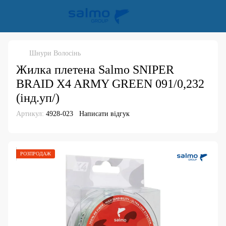
Шнури Волосінь
Жилка плетена Salmo SNIPER
BRAID X4 ARMY GREEN 091/0,232
(інд.уп/)
Артикул:
4928-023
Написати відгук
РОЗПРОДАЖ