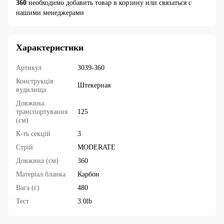
360
необходимо добавить товар в корзину или связаться с
нашими менеджерами
Характеристики
Артикул
3039-360
Конструкція
Штекерная
вудилища
Довжина
транспортування
125
(см)
К-ть секцій
3
Стрій
MODERATE
Довжина (см)
360
Матеріал бланка
Карбон
Вага (г)
480
Тест
3.0lb