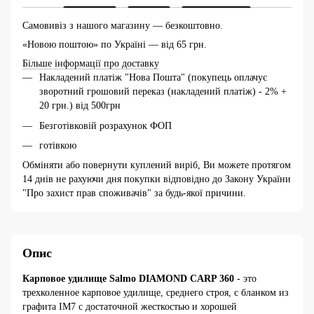
Самовивіз з нашого магазину — безкоштовно.
«Новою поштою» по Україні — від 65 грн.
Більше інформації про доставку
Накладений платіж "Нова Пошта" (покупець оплачує
зворотний грошовий переказ (накладений платіж) - 2% +
20 грн.) від 500грн
Безготівковій розрахунок ФОП
готівкою
Обміняти або повернути куплений виріб, Ви можете протягом
14 днів не рахуючи дня покупки відповідно до Закону України
"Про захист прав споживачів" за будь-якої причини.
Опис
Карповое удилище Salmo DIAMOND CARP 360
- это
трехколенное карповое удилище, среднего строя, с бланком из
графита IM7 с достаточной жесткостью и хорошей