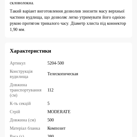
скловолокна.
Такий варіант виготовлення дозволив знизити масу верхньої
частини вудлища, що дозволяє легко утримувати його однією
рукою протягом тривалого часу. Діаметр хлиста під коннектор
1,90 мм.
Характеристики
Артикул
5204-500
Конструкція
Телескопическая
вудилища
Довжина
транспортування
112
(см)
К-ть секцій
5
Стрій
MODERATE
Довжина (см)
500
Матеріал бланка
Композит
Вага (г)
380