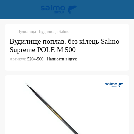
Вудилища
Вудилища Salmo
Вудилище поплав. без кілець Salmo
Supreme POLE M 500
Артикул:
5204-500
Написати відгук