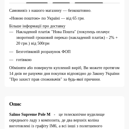
Самовивіз з нашого магазину — безкоштовно.
«Новою поштою» по Україні — від 65 грн.
Більше інформації про доставку
Накладений платіж "Нова Пошта" (покупець оплачує
зворотний грошовий переказ (накладений платіж) - 2% +
20 грн.) від 500грн
Безготівковій розрахунок ФОП
готівкою
Обміняти або повернути куплений виріб, Ви можете протягом
14 днів не рахуючи дня покупки відповідно до Закону України
"Про захист прав споживачів" за будь-якої причини.
Опис
Salmo Supreme Pole M -
це телескопічне вудилище
середнього ладу з композита, де два верхніх коліна
виготовлені із графіту IM6, а всі інші з полегшеного