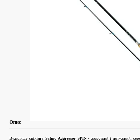
Опис
Вудилище спінінга
Salmo Aggressor SPIN
- жорсткий і потужний, сер