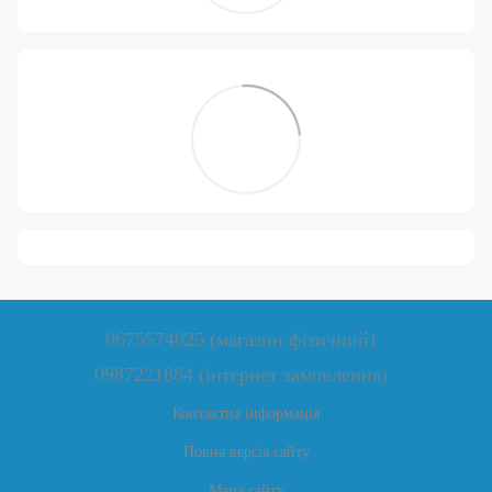
0675574025 (магазин фізичний)
0987221884 (інтернет замовлення)
Контактна інформація
Повна версія сайту
Мапа сайту