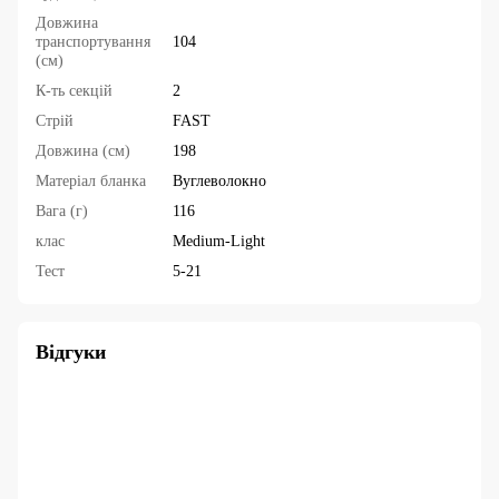
Довжина
транспортування
104
(см)
К-ть секцій
2
Стрій
FAST
Довжина (см)
198
Матеріал бланка
Вуглеволокно
Вага (г)
116
клас
Medium-Light
Тест
5-21
Відгуки