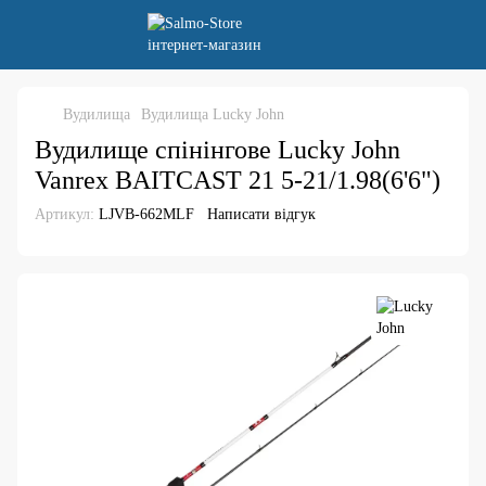
Вудилища
Вудилища Lucky John
Вудилище спінінгове Lucky John
Vanrex BAITCAST 21 5-21/1.98(6'6")
Артикул:
LJVB-662MLF
Написати відгук