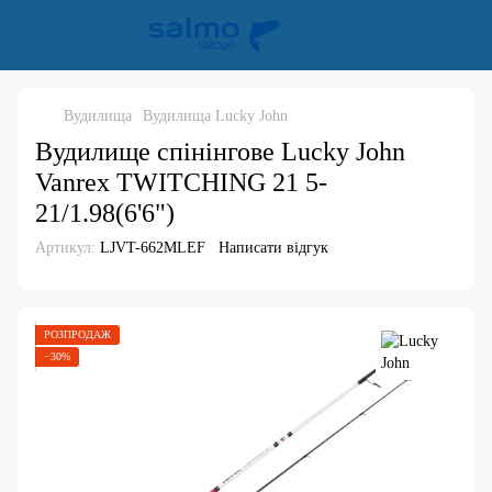
Вудилища
Вудилища Lucky John
Вудилище спінінгове Lucky John
Vanrex TWITCHING 21 5-
21/1.98(6'6")
Артикул:
LJVT-662MLEF
Написати відгук
РОЗПРОДАЖ
−30%