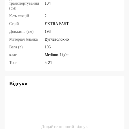
транспортування
104
(см)
К-ть секцій
2
Стрій
EXTRA FAST
Довжина (см)
198
Матеріал бланка
Вуглеволокно
Вага (г)
106
клас
Medium-Light
Тест
5-21
Відгуки
Додайте перший відгук