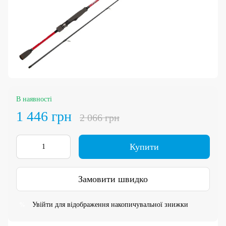
В наявності
1 446 грн
2 066 грн
Купити
Замовити швидко
Увійти
для відображення накопичувальної знижки
%