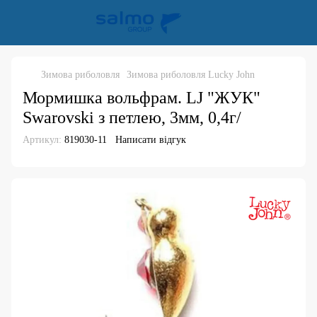
Зимова риболовля
Зимова риболовля Lucky John
Мормишка вольфрам. LJ "ЖУК"
Swarovski з петлею, 3мм, 0,4г/
Артикул:
819030-11
Написати відгук