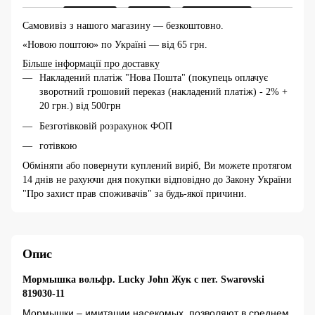
Самовивіз з нашого магазину — безкоштовно.
«Новою поштою» по Україні — від 65 грн.
Більше інформації про доставку
Накладений платіж "Нова Пошта" (покупець оплачує
зворотний грошовий переказ (накладений платіж) - 2% +
20 грн.) від 500грн
Безготівковій розрахунок ФОП
готівкою
Обміняти або повернути куплений виріб, Ви можете протягом
14 днів не рахуючи дня покупки відповідно до Закону України
"Про захист прав споживачів" за будь-якої причини.
Опис
Мормышка вольфр. Lucky John Жук с пет. Swarovski
819030-11
Мормышки – имитации насекомых, позволяют в среднем