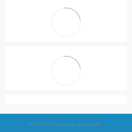
0675574025 (магазин фізичний)