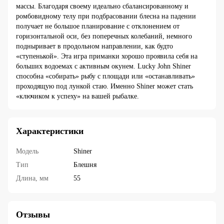
массы. Благодаря своему идеально сбалансированному и
ромбовидному телу при подбрасовании блесна на падении
получает не большое планирование с отклонением от
горизонтальной оси, без поперечных колебаний, немного
подныривает в продольном направлении, как будто
«ступенькой». Эта игра приманки хорошо проявила себя на
больших водоемах с активным окунем. Lucky John Shiner
способна «собирать» рыбу с площади или «останавливать»
проходящую под лункой стаю. Именно Shiner может стать
«ключиком к успеху» на вашей рыбалке.
Характеристики
Модель
Shiner
Тип
Блешня
Длина, мм
55
Отзывы