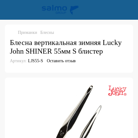
Приманки
Блесны
Блесна вертикальная зимняя Lucky
John SHINER 55мм S блистер
Артикул:
LJS55-S
Оставить отзыв