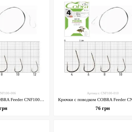
CNF100-006
Артикул: CNF100-010
Крючки с поводком COBRA Feeder CNF100 70 см, 0.18 мм, разм. 6, 10шт (CNF100-006)
 грн
76 грн