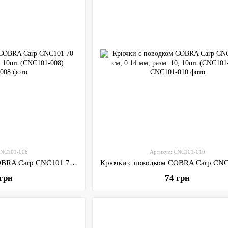
CNC101-008
Артикул: CNC101-010
Крючки с поводком COBRA Carp CNC101 70 см, 0.16 мм, разм. 8, 10шт (CNC101-008)
 грн
74 грн