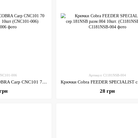
CNC101-006
Артикул: C1181NSB-004
Крючки с поводком COBRA Carp CNC101 70 см, 0.18 мм, разм. 6, 10шт (CNC101-006)
 грн
28 грн