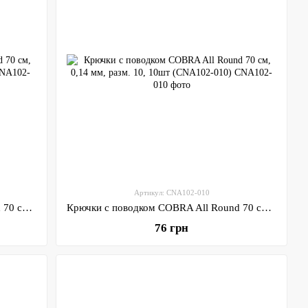
Артикул: CNA102-010
Крючки с поводком COBRA All Round 70 см, 0,16 мм, разм. 8, 10шт (CNA102-008)
Крючки с поводком COBRA All Round 70 см, 0,14 мм, разм. 10, 10шт (CNA102-010)
76 грн