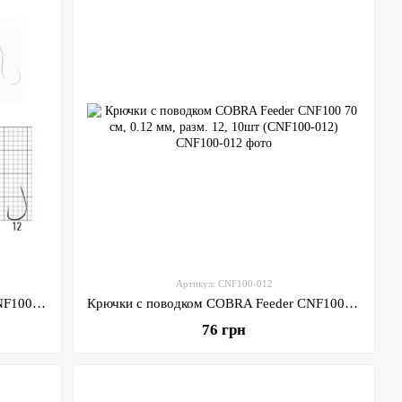
Артикул: CNF100-012
Крючки с поводком COBRA Feeder CNF100 70 см, 0.14 мм, разм. 10, 10шт (CNF100-010)
Крючки с поводком COBRA Feeder CNF100 70 см, 0.12 мм, разм. 12, 10шт (CNF100-012)
76 грн