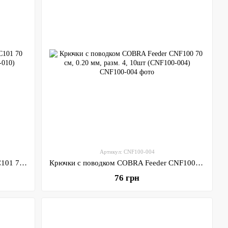
Артикул: CNF100-004
Крючки с поводком COBRA Carp CNC101 70 см, 0.14 мм, разм. 10, 10шт (CNC101-010)
Крючки с поводком COBRA Feeder CNF100 70 см, 0.20 мм, разм. 4, 10шт (CNF100-004)
76 грн