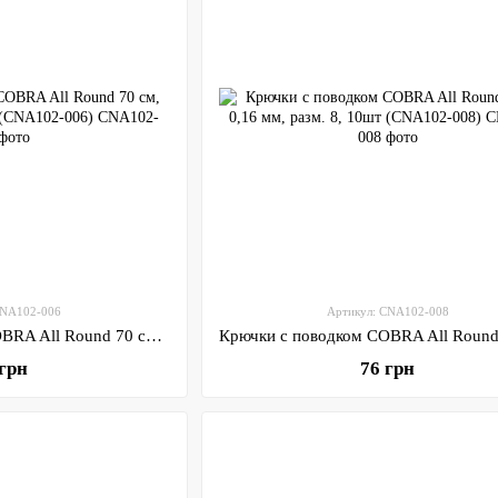
CNA102-006
Артикул: CNA102-008
Крючки с поводком COBRA All Round 70 см, 0,18 мм, разм. 6, 10шт (CNA102-006)
 грн
76 грн