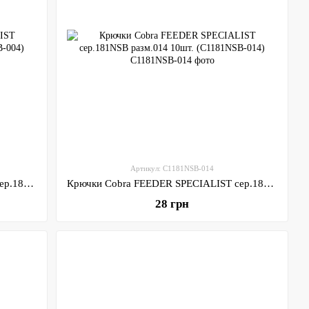
Артикул: C1181NSB-014
Крючки Cobra FEEDER SPECIALIST сер.181NSB разм.004 10шт. (C1181NSB-004)
Крючки Cobra FEEDER SPECIALIST сер.181NSB разм.014 10шт. (C1181NSB-014)
28 грн