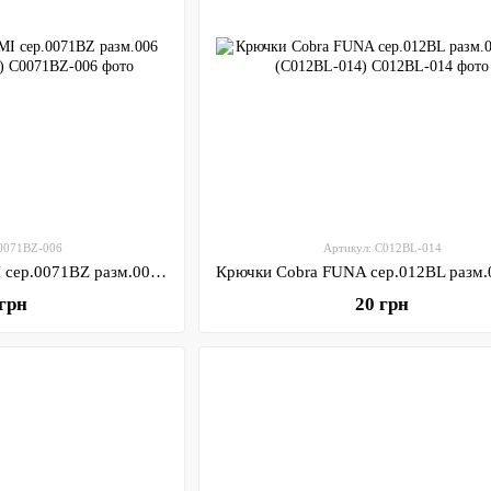
C0071BZ-006
Артикул: C012BL-014
Крючки Cobra OKIAMI сер.0071BZ разм.006 10шт (C0071BZ-006)
 грн
20 грн