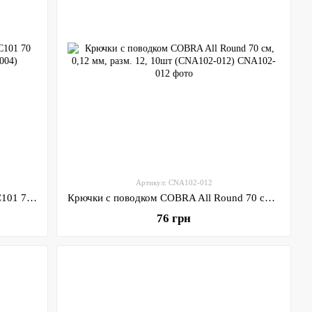
Артикул: CNA102-012
Крючки с поводком COBRA Carp CNC101 70 см, 0.20 мм, разм. 4, 10шт (CNC101-004)
Крючки с поводком COBRA All Round 70 см, 0,12 мм, разм. 12, 10шт (CNA102-012)
76 грн