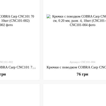
CNC101-002
Артикул: CNC101-004
Крючки с поводком COBRA Carp CNC101 70 см, 0.24 мм, разм. 2, 10шт (CNC101-002)
 грн
76 грн