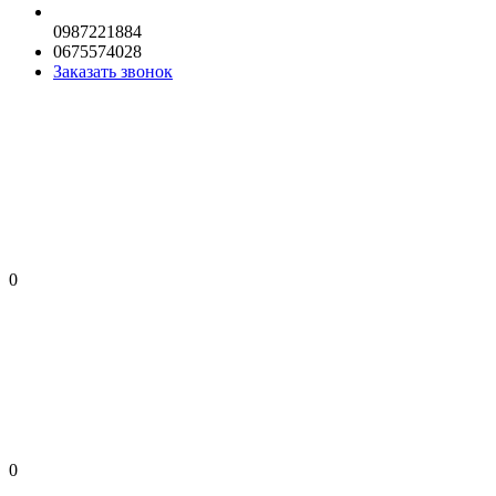
0987221884
0675574028
Заказать звонок
0
0