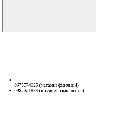
0675574025 (магазин фізичний)
0987221884 (інтернет замовлення)