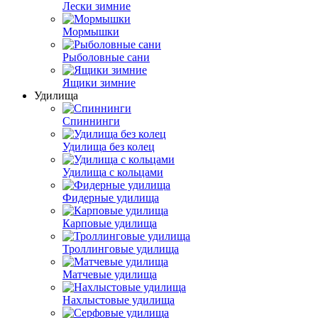
Лески зимние
Мормышки
Рыболовные сани
Ящики зимние
Удилища
Спиннинги
Удилища без колец
Удилища с кольцами
Фидерные удилища
Карповые удилища
Троллинговые удилища
Матчевые удилища
Нахлыстовые удилища