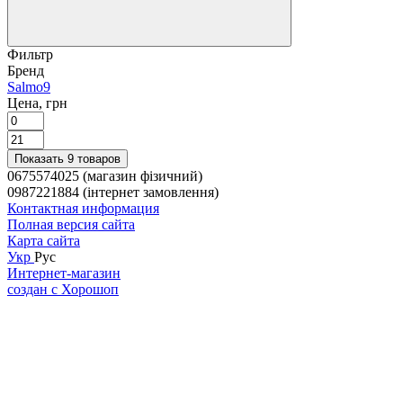
Фильтр
Бренд
Salmo
9
Цена, грн
Показать 9 товаров
0675574025 (магазин фізичний)
0987221884 (інтернет замовлення)
Контактная информация
Полная версия сайта
Карта сайта
Укр
Рус
Интернет-магазин
создан с Хорошоп