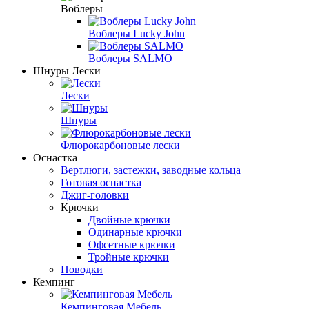
Воблеры
Воблеры Lucky John
Воблеры SALMO
Шнуры Лески
Лески
Шнуры
Флюрокарбоновые лески
Оснастка
Вертлюги, застежки, заводные кольца
Готовая оснастка
Джиг-головки
Крючки
Двойные крючки
Одинарные крючки
Офсетные крючки
Тройные крючки
Поводки
Кемпинг
Кемпинговая Мебель