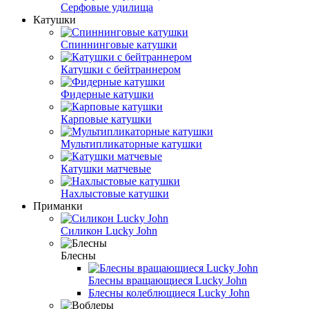
Серфовые удилища
Катушки
Спиннинговые катушки
Катушки с бейтраннером
Фидерные катушки
Карповые катушки
Мультипликаторные катушки
Катушки матчевые
Нахлыстовые катушки
Приманки
Силикон Lucky John
Блесны
Блесны вращающиеся Lucky John
Блесны колеблющиеся Lucky John