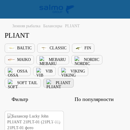
Зимняя рыбалка
Балансиры
PLIANT
PLIANT
BALTIC
CLASSIC
FIN
MAIKO
MEBARU
NORDIC
OSSA
VIB
VIKING
SOFT TAIL
PLIANT
Фильтр
По популярности