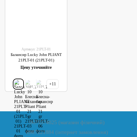
Артикул: 21PLT-01
Балансир Lucky John PLIANT
21PLT-01 (21PLT-01)
Цену уточняйте
+11
0675574025 (магазин фізичний)
0987221884 (інтернет замовлення)