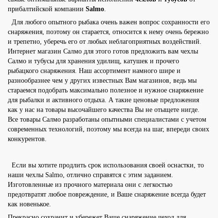
прибалтийской компании
Salmo
.
Для любого опытного рыбака очень важен вопрос сохранности его
снаряжения, поэтому он старается, относится к нему очень бережно
и трепетно, уберечь его от любых неблагоприятных воздействий.
Интернет магазин Салмо для этого готов предложить вам чехлы
Салмо и тубусы для хранения удилищ, катушек и прочего
рыбацкого снаряжения. Наш ассортимент намного шире и
разнообразнее чем у других известных Вам магазинов, ведь мы
стараемся подобрать максимально полезное и нужное снаряжение
для рыбалки и активного отдыха. А такие ценовые предложения
как у нас на товары высочайшего качества Вы не отыщете нигде.
Все товары Салмо разработаны опытными специалистами с учетом
современных технологий, поэтому мы всегда на шаг, впереди своих
конкурентов.
Если вы хотите продлить срок использования своей оснастки, то
наши чехлы Salmo, отлично справятся с этим заданием.
Изготовленные из прочного материала они с легкостью
предотвратят любое повреждение, и Ваше снаряжение всегда будет
как новенькое.
Прекрасно сохранит и убережет Ваше снаряжение чехол для