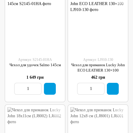
Артикул: S2145-01HA
Артикул: LJ910-130
Чехол для удочек Salmo 145см
Чехол для приманок Lucky John
ECO LEATHER 130×100
1 649 грн
462 грн