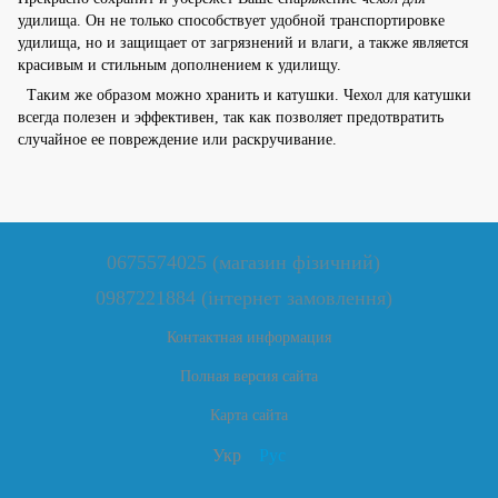
удилища. Он не только способствует удобной транспортировке
удилища, но и защищает от загрязнений и влаги, а также является
красивым и стильным дополнением к удилищу.
Таким же образом можно хранить и катушки. Чехол для катушки
всегда полезен и эффективен, так как позволяет предотвратить
случайное ее повреждение или раскручивание.
0675574025 (магазин фізичний)
0987221884 (інтернет замовлення)
Контактная информация
Полная версия сайта
Карта сайта
Укр
Рус