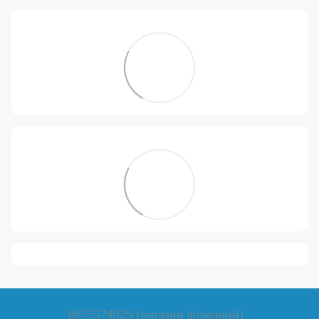
0675574025 (магазин фізичний)