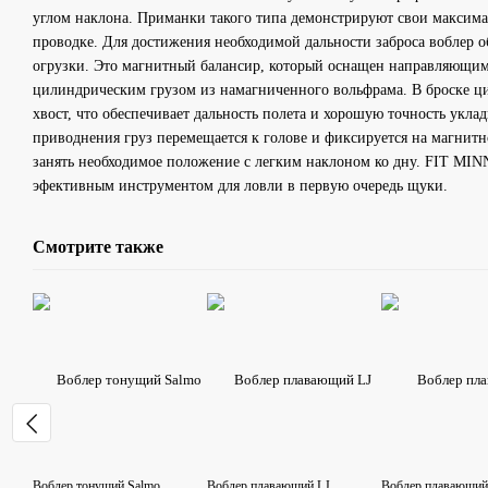
углом наклона. Приманки такого типа демонстрируют свои максим
проводке. Для достижения необходимой дальности заброса воблер 
огрузки. Это магнитный балансир, который оснащен направляющи
цилиндрическим грузом из намагниченного вольфрама. В броске ц
хвост, что обеспечивает дальность полета и хорошую точность укла
приводнения груз перемещается к голове и фиксируется на магнитн
занять необходимое положение с легким наклоном ко дну. FIT MIN
эфективным инструментом для ловли в первую очередь щуки.
Смотрите также
Воблер тонущий Salmo
Воблер плавающий LJ
Воблер плавающий