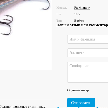
Модель
Fit Minnow
Вес
16.5
Тип
Воблер
Новый отзыв или коммента
Оцените товар
Отправить
большой лопастью с типичным