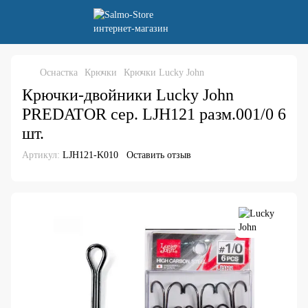
Оснастка
Крючки
Крючки Lucky John
Крючки-двойники Lucky John
PREDATOR сер. LJH121 разм.001/0 6
шт.
Артикул:
LJH121-K010
Оставить отзыв