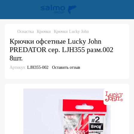
Оснастка
Крючки
Крючки Lucky John
Крючки офсетные Lucky John
PREDATOR сер. LJH355 разм.002
8шт.
Артикул:
LJH355-002
Оставить отзыв