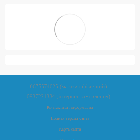
0675574025 (магазин фізичний)
0987221884 (інтернет замовлення)
Контактная информация
Полная версия сайта
Карта сайта