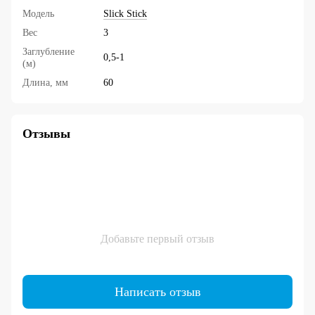
Модель
Slick Stick
Вес
3
Заглубление
0,5-1
(м)
Длина, мм
60
Отзывы
Добавьте первый отзыв
Написать отзыв