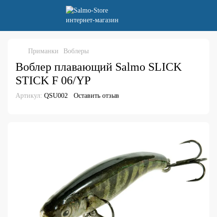
Приманки
Воблеры
Воблер плавающий Salmo SLICK
STICK F 06/YP
Артикул:
QSU002
Оставить отзыв