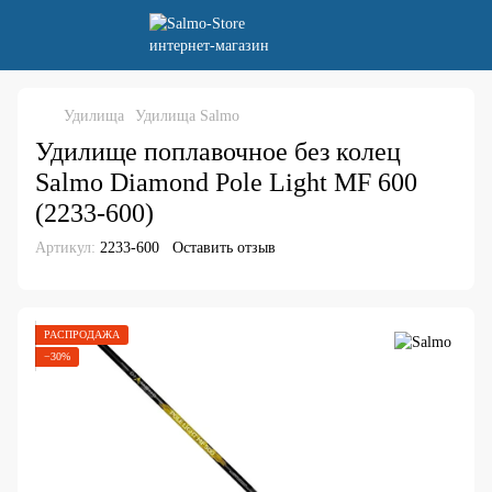
Удилища
Удилища Salmo
Удилище поплавочное без колец
Salmo Diamond Pole Light MF 600
(2233-600)
Артикул:
2233-600
Оставить отзыв
РАСПРОДАЖА
−30%