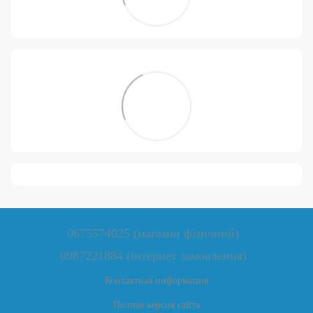
0675574025 (магазин фізичний)
0987221884 (інтернет замовлення)
Контактная информация
Полная версия сайта