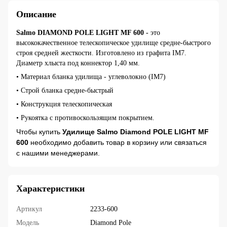
Описание
Salmo DIAMOND POLE LIGHT MF 600 -
это
высококачественное телескопическое удилище средне-быстрого
строя средней жесткости. Изготовлено из графита IM7.
Диаметр хлыста под коннектор 1,40 мм.
• Материал бланка удилища - углеволокно (IM7)
• Строй бланка средне-быстрый
• Конструкция телескопическая
• Рукоятка с противоскользящим покрытием.
Чтобы купить
Удилище Salmo Diamond POLE LIGHT MF
600
необходимо добавить товар в корзину или связаться
с нашими менеджерами.
Характеристики
Артикул
2233-600
Модель
Diamond Pole