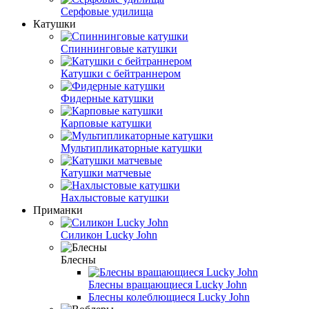
Серфовые удилища
Катушки
Спиннинговые катушки
Катушки с бейтраннером
Фидерные катушки
Карповые катушки
Мультипликаторные катушки
Катушки матчевые
Нахлыстовые катушки
Приманки
Силикон Lucky John
Блесны
Блесны вращающиеся Lucky John
Блесны колеблющиеся Lucky John