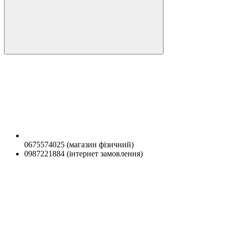
0675574025 (магазин фізичний)
0987221884 (інтернет замовлення)