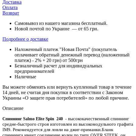
Доставка
Оплата
Возврат
Самовывоз из нашего магазина бесплатный.
Новой почтой по Украине — от 65 грн.
Подробнее о доставке
Наложенный платеж "Новая Почта" (покупатель
оплачивает обратный денежный перевод (наложенный
платеж) - 2% + 20 грн) от 500грн
Безналичный расчет для индивидуальных
предпринимателей
Наличные
Вы можете обменять или вернуть купленный товар в течение
14 дней, не считая дня покупки в соответствии с Законом
Украины «О защите прав потребителей» по любой причине.
Описание
Spin
ысококачественный спиннинг
Спиннинг Salmo Elite
240
- в
средне-быстрого строя изготовлен из вы
сокомодульного графита
IM9. Рекомендуется для ловли на джиг-приманки.
Бланк
спиннинга имеет соединение колен по типу OVER STEEK, он