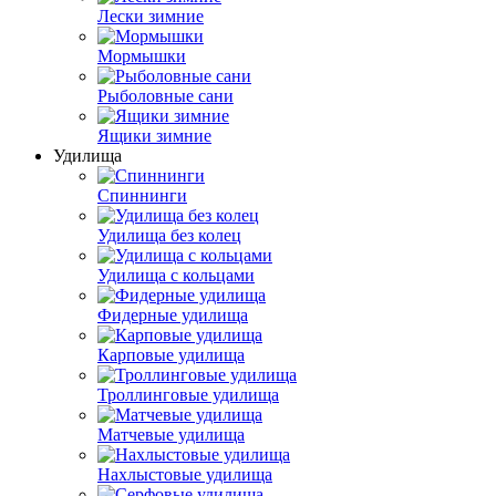
Лески зимние
Мормышки
Рыболовные сани
Ящики зимние
Удилища
Спиннинги
Удилища без колец
Удилища с кольцами
Фидерные удилища
Карповые удилища
Троллинговые удилища
Матчевые удилища
Нахлыстовые удилища