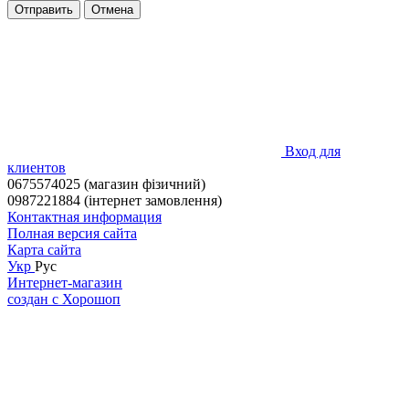
Отправить
Отмена
Вход для
клиентов
0675574025 (магазин фізичний)
0987221884 (інтернет замовлення)
Контактная информация
Полная версия сайта
Карта сайта
Укр
Рус
Интернет-магазин
создан с Хорошоп