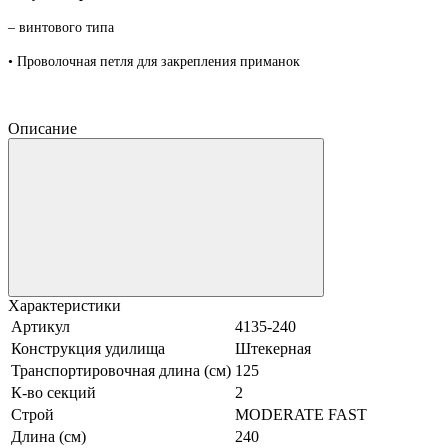
– винтового типа
• Проволочная петля для закрепле
ния приманок
Описание
Характеристики
Артикул
4135-240
Конструкция удилища
Штекерная
Транспортировочная длина (см)
125
К-во секций
2
Строй
MODERATE FAST
Длина (см)
240