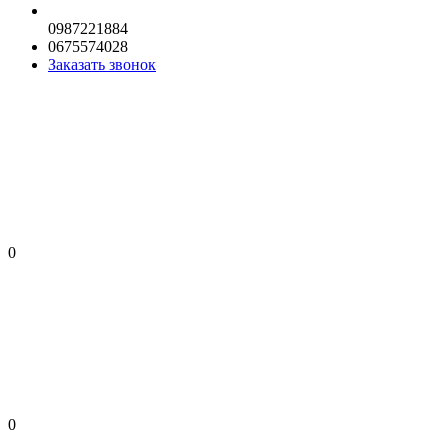
0987221884
0675574028
Заказать звонок
0
0