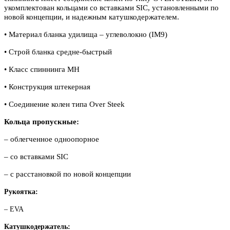
уком
плектован кольцами со вставками SIC, установленными по
новой концеп
ции, и надежным катушкодержателем.
• Материал бланка удилища – угле
волокно (IM9)
• Строй бланка средне-быстрый
• Класс спиннинга MH
• Конструкция штекерная
• Соединение колен типа Over
Steek
Кольца пропускные:
– облегченное одноопорное
– со вставками SIC
– с расстановкой по новой концеп
ции
Рукоятка:
– EVA
Катушкодержатель: