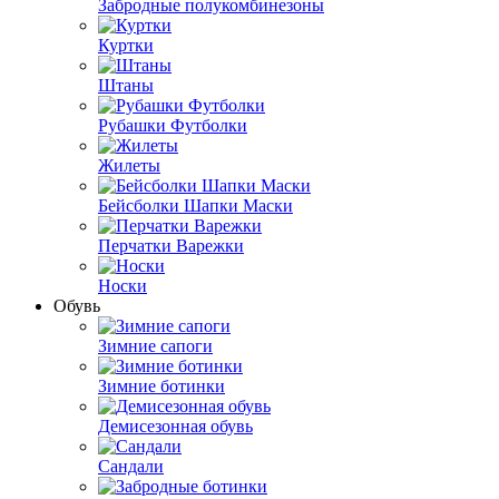
Забродные полукомбинезоны
Куртки
Штаны
Рубашки Футболки
Жилеты
Бейсболки Шапки Маски
Перчатки Варежки
Носки
Обувь
Зимние сапоги
Зимние ботинки
Демисезонная обувь
Сандали