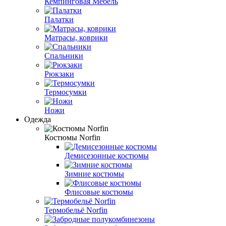
Кемпинговая Мебель
Палатки
Матрасы, коврики
Спальники
Рюкзаки
Термосумки
Ножи
Одежда
Костюмы Norfin
Демисезонные костюмы
Зимние костюмы
Флисовые костюмы
Термобельё Norfin