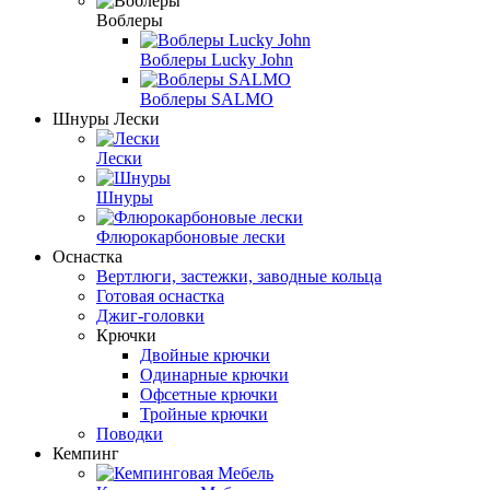
Воблеры
Воблеры Lucky John
Воблеры SALMO
Шнуры Лески
Лески
Шнуры
Флюрокарбоновые лески
Оснастка
Вертлюги, застежки, заводные кольца
Готовая оснастка
Джиг-головки
Крючки
Двойные крючки
Одинарные крючки
Офсетные крючки
Тройные крючки
Поводки
Кемпинг