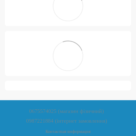
0675574025 (магазин фізичний)
0987221884 (інтернет замовлення)
Контактная информация