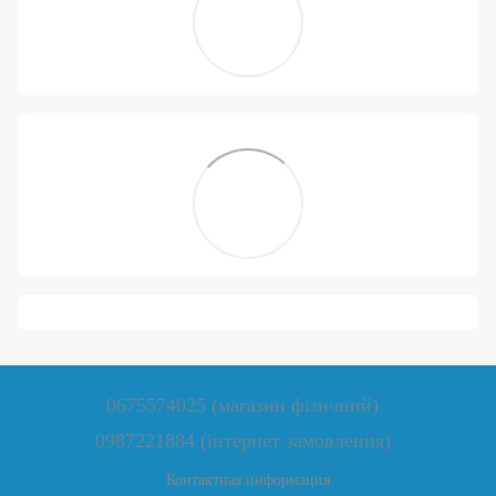
0675574025 (магазин фізичний)
0987221884 (інтернет замовлення)
Контактная информация