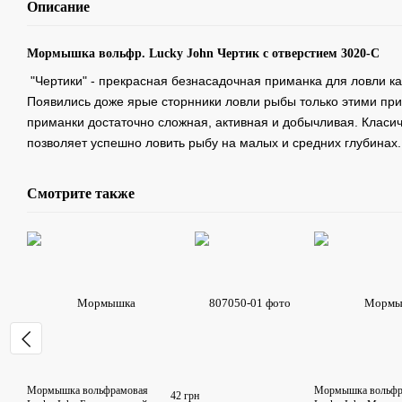
Описание
Мормышка вольфр. Lucky John Чертик с отверстием 3020-C
"Чертики" - прекрасная безнасадочная приманка для ловли к
Появились доже ярые сторнники ловли рыбы только этими при
приманки достаточно сложная, активная и добычливая. Клас
позволяет успешно ловить рыбу на малых и средних глубинах.
Смотрите также
Мормышка вольфрамовая
Мормышка вольфр
42 грн