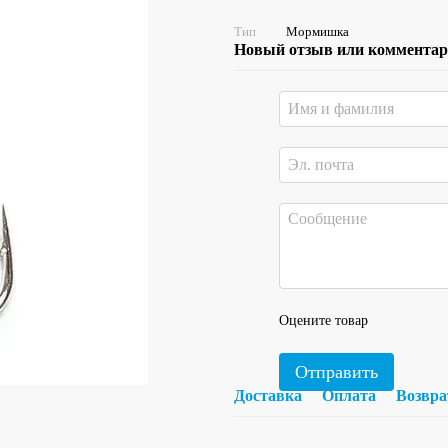
Тип
Мормишка
Новый отзыв или коммента
Оцените товар
Отправить
Доставка
Оплата
Возвра