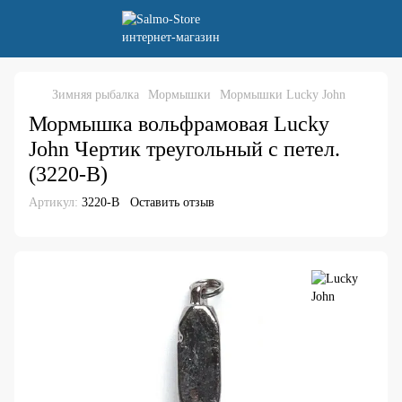
Зимняя рыбалка
Мормышки
Мормышки Lucky John
Мормышка вольфрамовая Lucky
John Чертик треугольный с петел.
(3220-B)
Артикул:
3220-B
Оставить отзыв