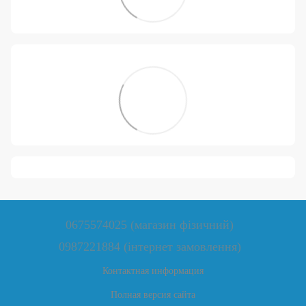
0675574025 (магазин фізичний)
0987221884 (інтернет замовлення)
Контактная информация
Полная версия сайта