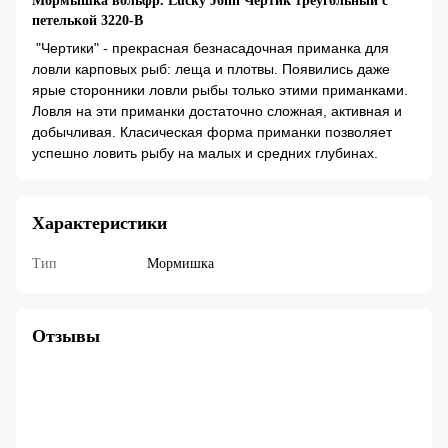
Мормышка вольфр. Lucky John Чертик треугольный с
петелькой 3220-B
"Чертики" - прекрасная безнасадочная приманка для
ловли карповых рыб: леща и плотвы. Появились даже
ярые сторонники ловли рыбы только этими приманками.
Ловля на эти приманки достаточно сложная, активная и
добычливая. Класическая форма приманки позволяет
успешно ловить рыбу на малых и средних глубинах.
Характеристики
Тип
Мормишка
Отзывы