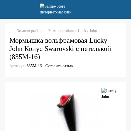
Зимняя рыбалка
Зимняя рыбалка Lucky John
Мормышка вольфрамовая Lucky
John Конус Swarovski с петелькой
(835M-16)
Артикул:
835M-16
Оставить отзыв