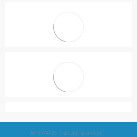
0675574025 (магазин фізичний)