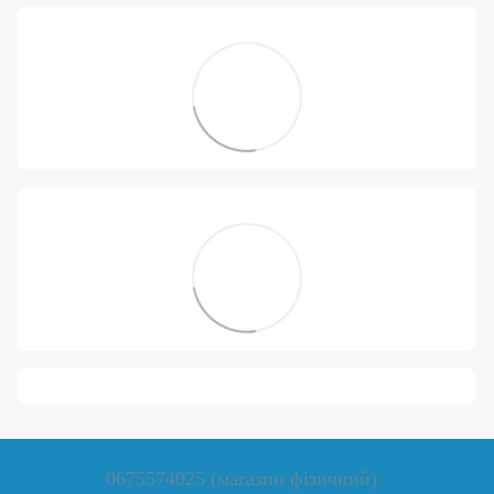
0675574025 (магазин фізичний)