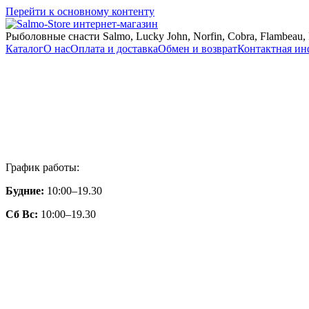
Перейти к основному контенту
Рыболовные снасти Salmo, Lucky John, Norfin, Cobra, Flambeau, 
Каталог
О нас
Оплата и доставка
Обмен и возврат
Контактная и
График работы:
Будние:
10:00–19.30
Сб Вс:
10:00–19.30