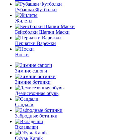
Рубашки Футболки
Жилеты
Бейсболки Шапки Маски
Перчатки Варежки
Носки
Зимние сапоги
Зимние ботинки
Демисезонная обувь
Сандали
Забродные ботинки
Вкладыши
Обувь Kamik