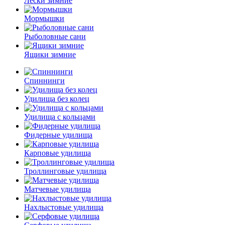
Лески зимние
Мормышки
Рыболовные сани
Ящики зимние
Спиннинги
Удилища без колец
Удилища с кольцами
Фидерные удилища
Карповые удилища
Троллинговые удилища
Матчевые удилища
Нахлыстовые удилища