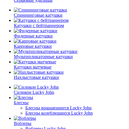
Серфовые удилища
Спиннинговые катушки
Катушки с бейтраннером
Фидерные катушки
Карповые катушки
Мультипликаторные катушки
Катушки матчевые
Нахлыстовые катушки
Силикон Lucky John
Блесны
Блесны вращающиеся Lucky John
Блесны колеблющиеся Lucky John
Воблеры
Воблеры Lucky John