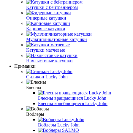
Катушки с бейтраннером
Фидерные катушки
Карповые катушки
Мультипликаторные катушки
Катушки матчевые
Нахлыстовые катушки
Приманки
Силикон Lucky John
Блесны
Блесны вращающиеся Lucky John
Блесны колеблющиеся Lucky John
Воблеры
Воблеры Lucky John