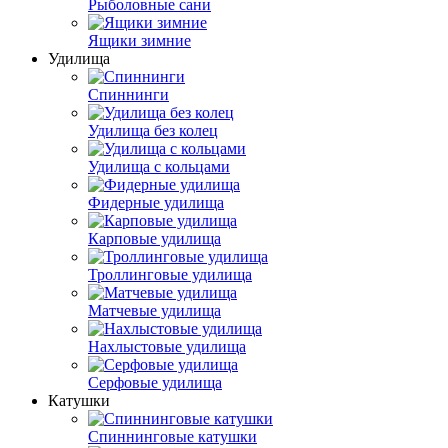
Рыболовные сани
Ящики зимние
Удилища
Спиннинги
Удилища без колец
Удилища с кольцами
Фидерные удилища
Карповые удилища
Троллинговые удилища
Матчевые удилища
Нахлыстовые удилища
Серфовые удилища
Катушки
Спиннинговые катушки