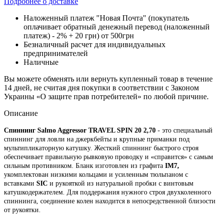
Подробнее о доставке
Наложенный платеж "Новая Почта" (покупатель
оплачивает обратный денежный перевод (наложенный
платеж) - 2% + 20 грн) от 500грн
Безналичный расчет для индивидуальных
предпринимателей
Наличные
Вы можете обменять или вернуть купленный товар в течение
14 дней, не считая дня покупки в соответствии с Законом
Украины «О защите прав потребителей» по любой причине.
Описание
Спиннинг Salmo Aggressor TRAVEL SPIN 20 2,70
- это специальный
спиннинг для ловли на джеркбейты и крупные приманки под
мультипликаторную катушку. Жесткий спиннинг быстрого строя
обеспечивает правильную рывковую проводку и «справится» с самым
сильным противником. Бланк изготовлен из графита
IM7,
укомплектован низкими кольцами и усиленным тюльпаном с
вставками
SIC
и рукояткой из натуральной пробки с винтовым
катушкодержателем. Для поддержания нужного строя двухколенного
спиннинга, соединение колен находится в непосредственной близости
от рукоятки.