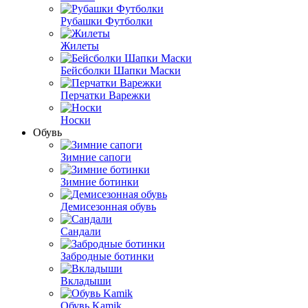
Рубашки Футболки
Жилеты
Бейсболки Шапки Маски
Перчатки Варежки
Носки
Обувь
Зимние сапоги
Зимние ботинки
Демисезонная обувь
Сандали
Забродные ботинки
Вкладыши
Обувь Kamik