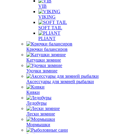
VIB
VIKING
SOFT TAIL
PLIANT
Крючки балансиров
Катушки зимние
Удочки зимние
Аксессуары для зимней рыбалки
Кивки
Ледобуры
Лески зимние
Мормышки