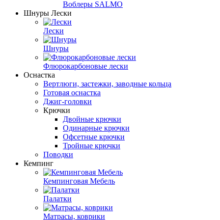
Воблеры SALMO
Шнуры Лески
Лески
Шнуры
Флюрокарбоновые лески
Оснастка
Вертлюги, застежки, заводные кольца
Готовая оснастка
Джиг-головки
Крючки
Двойные крючки
Одинарные крючки
Офсетные крючки
Тройные крючки
Поводки
Кемпинг
Кемпинговая Мебель
Палатки
Матрасы, коврики