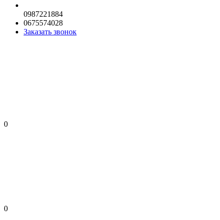
0987221884
0675574028
Заказать звонок
0
0