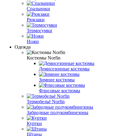
Спальники
Рюкзаки
Термосумки
Ножи
Одежда
Костюмы Norfin
Демисезонные костюмы
Зимние костюмы
Флисовые костюмы
Термобельё Norfin
Забродные полукомбинезоны
Куртки
Штаны