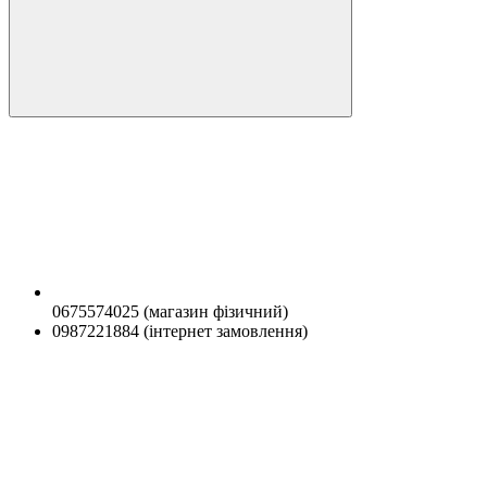
0675574025 (магазин фізичний)
0987221884 (інтернет замовлення)