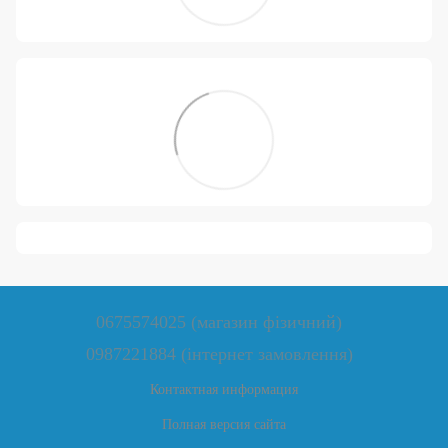
0675574025 (магазин фізичний)
0987221884 (інтернет замовлення)
Контактная информация
Полная версия сайта