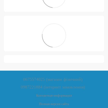
0675574025 (магазин фізичний)
0987221884 (інтернет замовлення)
Контактная информация
Полная версия сайта