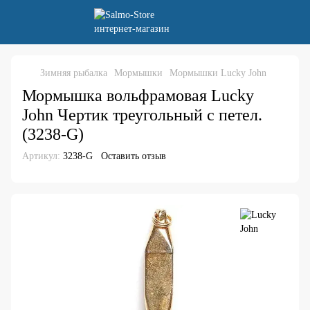
Зимняя рыбалка
Мормышки
Мормышки Lucky John
Мормышка вольфрамовая Lucky
John Чертик треугольный с петел.
(3238-G)
Артикул:
3238-G
Оставить отзыв