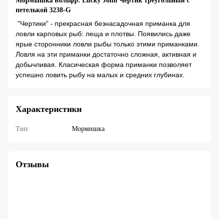
Мормышка вольфр. Lucky John Чертик треугольный с
петелькой 3238-G
"Чертики" - прекрасная безнасадочная приманка для
ловли карповых рыб: леща и плотвы. Появились даже
ярые сторонники ловли рыбы только этими приманками.
Ловля на эти приманки достаточно сложная, активная и
добычливая. Класическая форма приманки позволяет
успешно ловить рыбу на малых и средних глубинах.
Характеристики
Тип
Мормишка
Отзывы