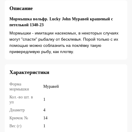
Описание
Мормышка вольфр. Lucky John Муравей крашеный с
петелькой 1340-23
Мормышки - имитации насекомых, в некоторых случаях
могут "спасти" рыбалку от бесклевья. Порой только с их
помощью можно соблазнить на поклёвку такую
привередливую рыбу, как плотву.
Характеристики
Форма
Муравей
мормышки
Кол.-во шт. в
1
уп
Диаметр
4
Крючок №
14
Вес (г)
1