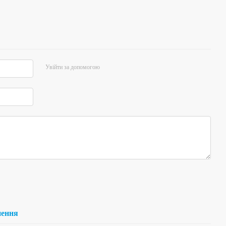
Увійти за допомогою
нення