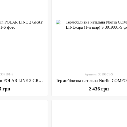
 337101-S
Артикул: 3019001-S
Костюм флісовий Norfin POLAR LINE 2 GRAY / S
5 грн
2 436 грн