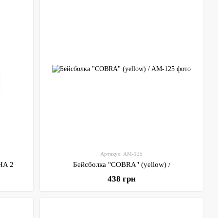
Артикул: AM-125
HA 2
Бейсболка "COBRA" (yellow) /
438 грн