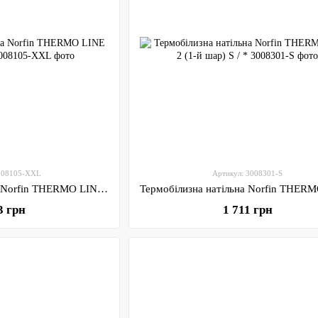
3008105-XXL
Артикул: 3008301-S
Термобілизна натільна Norfin THERMO LINE (1-й шар) XXL
3 грн
1 711 грн