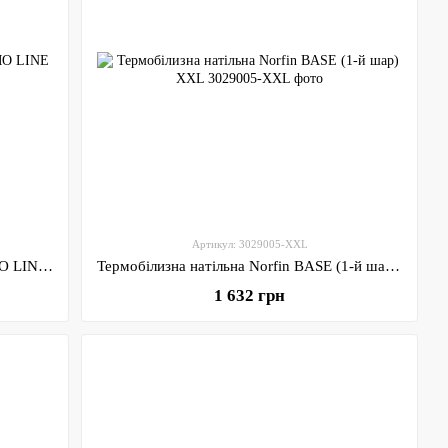
Артикул: 3029005-XXL
Термобілизна натільна Norfin THERMO LINE 2 (1-й шар) S / *
Термобілизна натільна Norfin BASE (1-й шар) XXL
1 632 грн