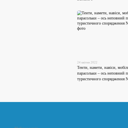
24 квітня 2022
Тенти, намети, навіси, мобіл
парасольки – ось неповний п
туристичного спорядження 