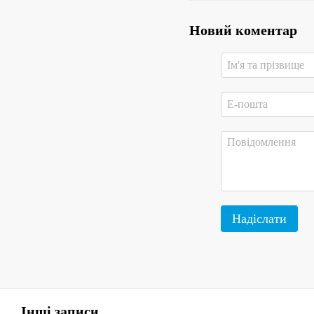
Новий коментар
Надіслати
Інші записи