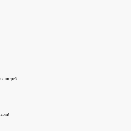
их потреб.
e.com!