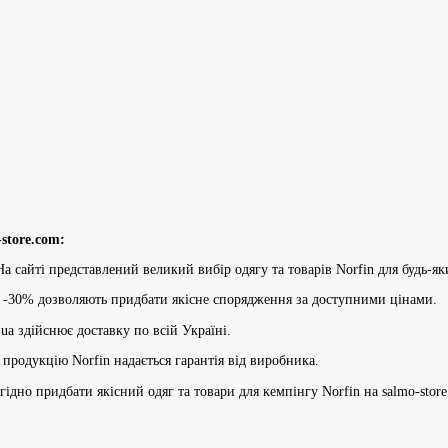
store.com:
а сайті представлений великий вибір одягу та товарів Norfin для будь-як
-30% дозволяють придбати якісне спорядження за доступними цінами.
ua здійснює доставку по всій Україні.
продукцію Norfin надається гарантія від виробника.
ідно придбати якісний одяг та товари для кемпінгу Norfin на salmo-stor