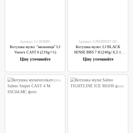
Артикул: LJ-6030BC
Артикул: LJBSBBS07-HC
Котушка мульт. "мильниця" LJ
Котушка мульт. LJ BLACK
Vanrex CAST 6 (210g/+1)
SENSE BBS 7 H (240g/ 6,3:1/
6+1)
Ціну уточнюйте
Ціну уточнюйте