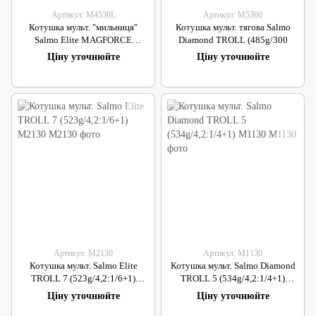
Артикул: M4530L
Артикул: M5300
Котушка мульт. "мильниця"
Котушка мульт. тягова Salmo
Salmo Elite MAGFORCE
Diamond TROLL (485g/300
(210g/+1) M4530L
Ціну уточнюйте
Ціну уточнюйте
Артикул: M2130
Артикул: M1130
Котушка мульт. Salmo Elite
Котушка мульт. Salmo Diamond
TROLL 7 (523g/4,2:1/6+1)
TROLL 5 (534g/4,2:1/4+1)
M2130
M1130
Ціну уточнюйте
Ціну уточнюйте