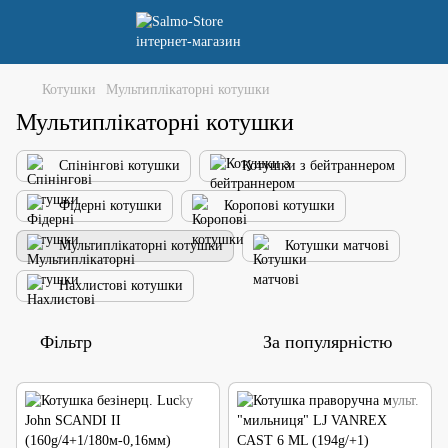
Котушки
Мультиплікаторні котушки
Мультиплікаторні котушки
Спінінгові котушки
Котушки з бейтраннером
Фідерні котушки
Коропові котушки
Мультиплікаторні котушки
Котушки матчові
Нахлистові котушки
Фільтр
За популярністю